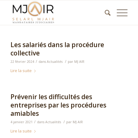
Les salariés dans la procédure
collective
/
/
22 février 2024
dans
Actualités
par
MJ AIR
Lire la suite
Prévenir les difficultés des
entreprises par les procédures
amiables
/
/
4 janvier 2021
dans
Actualités
par
MJ AIR
Lire la suite