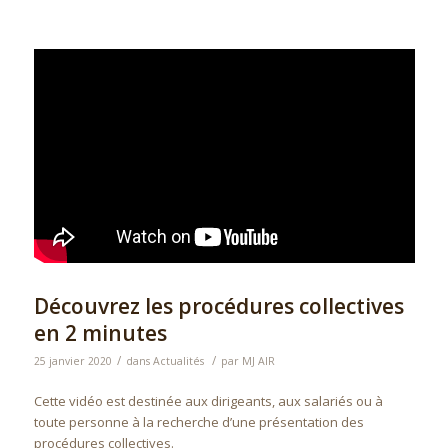
Découvrez les procédures collectives
en 2 minutes
/
/
25 janvier 2020
dans
Actualités
par
MJ AIR
Cette vidéo est destinée aux dirigeants, aux salariés ou à
toute personne à la recherche d’une présentation des
procédures collectives.