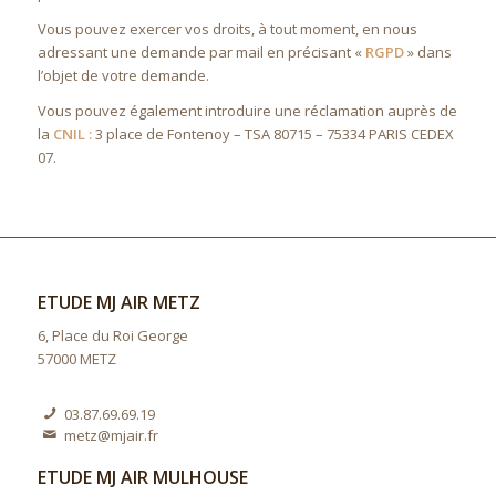
Vous pouvez exercer vos droits, à tout moment, en nous
adressant une demande par mail en précisant «
RGPD
» dans
l’objet de votre demande.
Vous pouvez également introduire une réclamation auprès de
la
CNIL :
3 place de Fontenoy – TSA 80715 – 75334 PARIS CEDEX
07.
ETUDE MJ AIR METZ
6, Place du Roi George
57000 METZ
03.87.69.69.19
metz@mjair.fr
ETUDE MJ AIR MULHOUSE