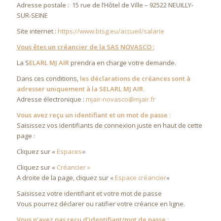
Adresse postale : 15 rue de l’Hôtel de Ville – 92522 NEUILLY-
SUR-SEINE
Site internet :
https://www.btsg.eu/accueil/salarie
Vous êtes un créancier de la SAS NOVASCO :
La S
ELARL MJ AIR
prendra en charge votre demande.
Dans ces conditions,
les déclarations de créances sont à
adresser uniquement à la SELARL MJ AIR.
Adresse électronique :
mjair-novasco@mjair.fr
Vous avez reçu un identifiant et un mot de passe :
Saisissez vos identifiants de connexion juste en haut de cette
page :
Cliquez sur «
Espaces
«
Cliquez sur «
Créancier »
A droite de la page, cliquez sur «
Espace créancier
«
Saisissez votre identifiant et votre mot de passe
Vous pourrez déclarer ou ratifier votre créance en ligne.
Vous n’avez pas reçu d’identifiant/mot de passe :