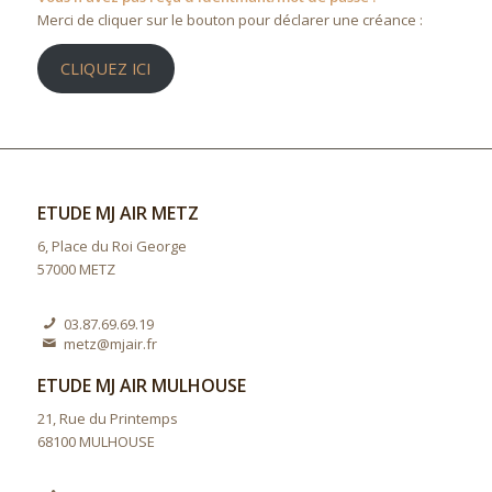
Merci de cliquer sur le bouton pour déclarer une créance :
CLIQUEZ ICI
ETUDE MJ AIR METZ
6, Place du Roi George
57000 METZ
03.87.69.69.19
metz@mjair.fr
ETUDE MJ AIR MULHOUSE
21, Rue du Printemps
68100 MULHOUSE