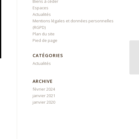
Biens à céder
Espaces
Actualités
Mentions légales et données personnelles
(RGPD)
Plan du site
Pied de page
Dé
CATÉGORIES
co
Actualités
ARCHIVE
février 2024
janvier 2021
janvier 2020